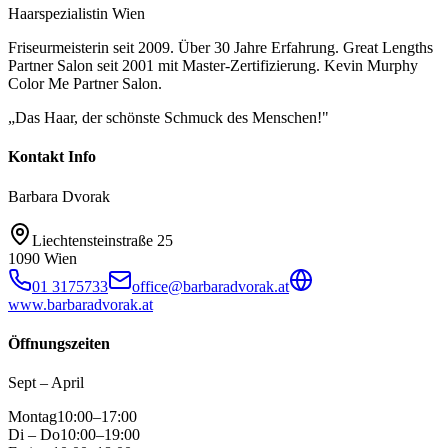
Haarspezialistin Wien
Friseurmeisterin seit 2009. Über 30 Jahre Erfahrung. Great Lengths
Partner Salon seit 2001 mit Master-Zertifizierung. Kevin Murphy
Color Me Partner Salon.
„Das Haar, der schönste Schmuck des Menschen!"
Kontakt Info
Barbara Dvorak
Liechtensteinstraße 25
1090 Wien
01 3175733
office@barbaradvorak.at
www.barbaradvorak.at
Öffnungszeiten
Sept – April
Montag
10:00–17:00
Di – Do
10:00–19:00