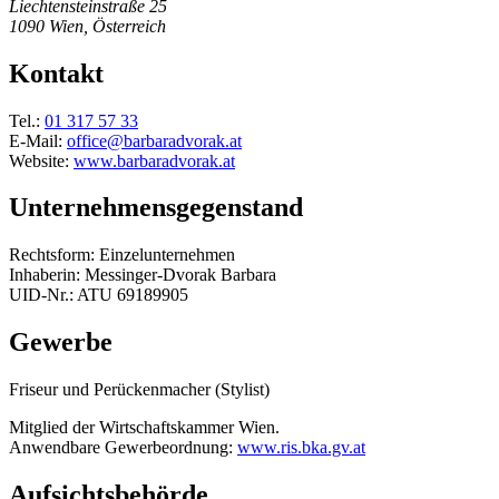
Liechtensteinstraße 25
1090 Wien, Österreich
Kontakt
Tel.:
01 317 57 33
E-Mail:
office@barbaradvorak.at
Website:
www.barbaradvorak.at
Unternehmensgegenstand
Rechtsform: Einzelunternehmen
Inhaberin: Messinger-Dvorak Barbara
UID-Nr.: ATU 69189905
Gewerbe
Friseur und Perückenmacher (Stylist)
Mitglied der Wirtschaftskammer Wien.
Anwendbare Gewerbeordnung:
www.ris.bka.gv.at
Aufsichtsbehörde