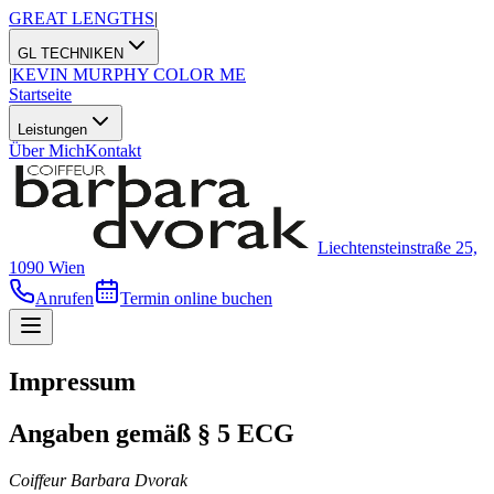
GREAT LENGTHS
|
GL TECHNIKEN
|
KEVIN MURPHY COLOR ME
Startseite
Leistungen
Über Mich
Kontakt
Liechtensteinstraße 25,
1090 Wien
Anrufen
Termin online buchen
Impressum
Angaben gemäß § 5 ECG
Coiffeur Barbara Dvorak